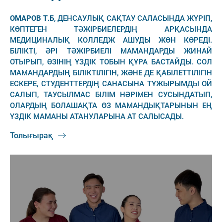
ОМАРОВ Т.Б
, ДЕНСАУЛЫҚ САҚТАУ САЛАСЫНДА ЖҮРІП,
КӨПТЕГЕН ТӘЖІРБИЕЛЕРДІҢ АРҚАСЫНДА
МЕДИЦИНАЛЫҚ КОЛЛЕДЖ АШУДЫ ЖӨН КӨРЕДІ.
БІЛІКТІ, ӘРІ ТӘЖІРБИЕЛІ МАМАНДАРДЫ ЖИНАЙ
ОТЫРЫП, ӨЗІНІҢ ҮЗДІК ТОБЫН ҚҰРА БАСТАЙДЫ. СОЛ
МАМАНДАРДЫҢ БІЛІКТІЛІГІН, ЖӘНЕ ДЕ ҚАБІЛЕТТІЛІГІН
ЕСКЕРЕ, СТУДЕНТТЕРДІҢ САНАСЫНА ТҰЖЫРЫМДЫ ОЙ
САЛЫП, ТАУСЫЛМАС БІЛІМ НӘРІМЕН СУСЫНДАТЫП,
ОЛАРДЫҢ БОЛАШАҚТА ӨЗ МАМАНДЫҚТАРЫНЫН ЕҢ
ҮЗДІК МАМАНЫ АТАНУЛАРЫНА АТ САЛЫСАДЫ.
Толығырақ