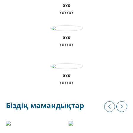
xxx
xxxxxx
xxx
xxxxxx
xxx
xxxxxx
Біздің мамандықтар