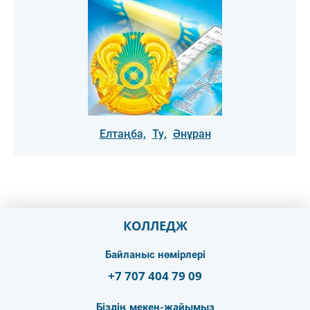
Елтаңба,
Ту,
Әнұран
КОЛЛЕДЖ
Байланыс нөмірлері
+7 707 404 79 09
Біздің мекен-жайымыз