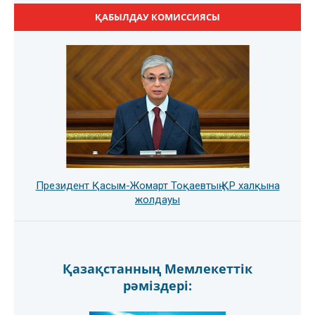
ҚАБЫЛДАУ КОМИССИЯСЫ
Президент Қасым-Жомарт Тоқаевтың ҚР халқына
жолдауы
Қазақстанның Мемлекеттік
рәміздері: